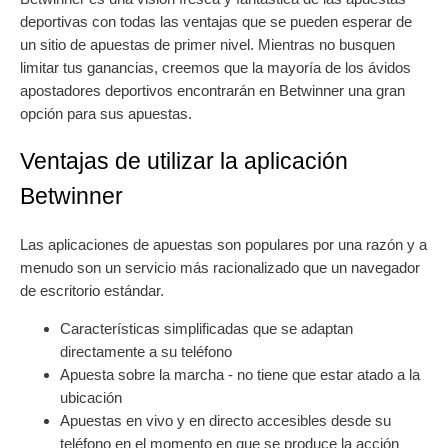
deportivas con todas las ventajas que se pueden esperar de
un sitio de apuestas de primer nivel. Mientras no busquen
limitar tus ganancias, creemos que la mayoría de los ávidos
apostadores deportivos encontrarán en Betwinner una gran
opción para sus apuestas.
Ventajas de utilizar la aplicación
Betwinner
Las aplicaciones de apuestas son populares por una razón y a
menudo son un servicio más racionalizado que un navegador
de escritorio estándar.
Características simplificadas que se adaptan
directamente a su teléfono
Apuesta sobre la marcha - no tiene que estar atado a la
ubicación
Apuestas en vivo y en directo accesibles desde su
teléfono en el momento en que se produce la acción