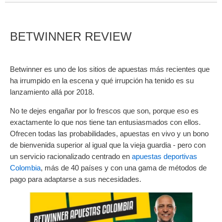
BETWINNER REVIEW
Betwinner es uno de los sitios de apuestas más recientes que
ha irrumpido en la escena y qué irrupción ha tenido es su
lanzamiento allá por 2018.
No te dejes engañar por lo frescos que son, porque eso es
exactamente lo que nos tiene tan entusiasmados con ellos.
Ofrecen todas las probabilidades, apuestas en vivo y un bono
de bienvenida superior al igual que la vieja guardia - pero con
un servicio racionalizado centrado en
apuestas deportivas
Colombia
, más de 40 países y con una gama de métodos de
pago para adaptarse a sus necesidades.